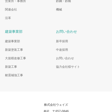
営業所・事務所
鉄鋼・鉄橋
関連会社
機械
沿革
建築事業部
お問い合わせ
建築事業部
新卒採用
新築塗装工事
中途採用
大規模改修工事
お問い合わせ
新築工事
協力会社様サイト
耐震補強工事
株式会社ウェイズ
本社 〒657-0846